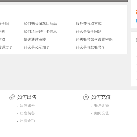
安全吗
如何购买游戏店商品
服务费收取方式
手机
如何填写银行卡信息
什么是安全问题
防盗
快速通过审核
购买账号如何设置密保
没通过？
什么是公示期？
什么是收款账号？
如何出售
如何充值
出售账号
账户金额
出售装备
如何充值
出售金币