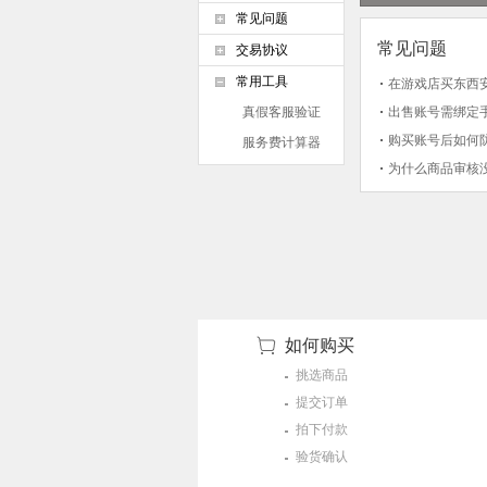
常见问题
常见问题
交易协议
常用工具
在游戏店买东西
真假客服验证
出售账号需绑定
购买账号后如何
服务费计算器
为什么商品审核
如何购买
挑选商品
提交订单
拍下付款
验货确认