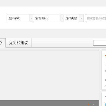
选择游戏
选择服务区
选择类型
搜索您要买的
心
提问和建议
·
·