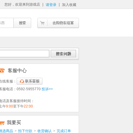
您好，欢迎来到游戏店
请登录
加入收藏
东西
客服中心
在线客服：
客服电话：0592-5955770
投诉>>
电话及客服接待时间：
上午
9:00
至下午
22:00
我要买
挑选商品
>
拍下付款
>
收货确认
>
完成订单