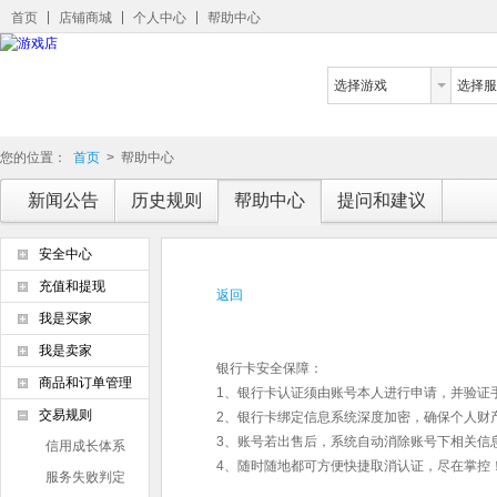
首页
店铺商城
个人中心
帮助中心
选择游戏
选择服
您的位置：
首页
>
帮助中心
新闻公告
历史规则
帮助中心
提问和建议
安全中心
充值和提现
返回
我是买家
我是卖家
银行卡安全保障：
商品和订单管理
1、银行卡认证须由账号本人进行申请，并验证
交易规则
2、银行卡绑定信息系统深度加密，确保个人财
3、账号若出售后，系统自动消除账号下相关信
信用成长体系
4、随时随地都可方便快捷取消认证，尽在掌控
服务失败判定