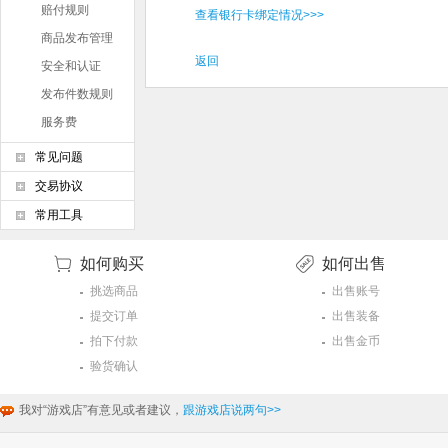
赔付规则
查看银行卡绑定情况>>>
商品发布管理
条例
返回
安全和认证
发布件数规则
服务费
常见问题
交易协议
常用工具
如何购买
如何出售
挑选商品
出售账号
提交订单
出售装备
拍下付款
出售金币
验货确认
我对“游戏店”有意见或者建议，
跟游戏店说两句>>