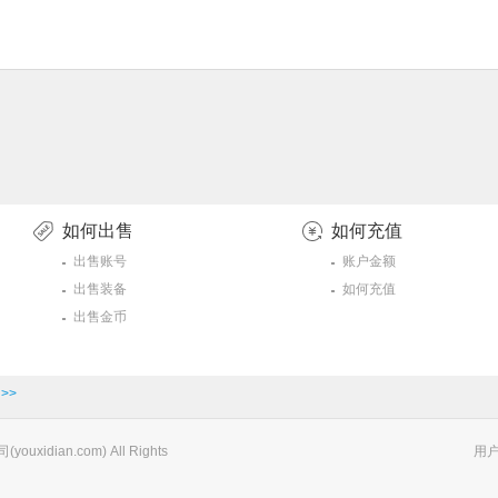
如何出售
如何充值
出售账号
账户金额
出售装备
如何充值
出售金币
>>
xidian.com) All Rights
用