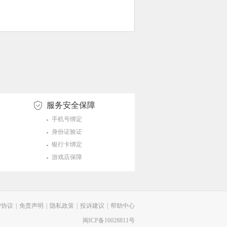
服务安全保障
手机号绑定
身份证验证
银行卡绑定
游戏店保障
户协议
|
免责声明
|
隐私政策
|
投诉建议
|
帮助中心
闽ICP备16028811号