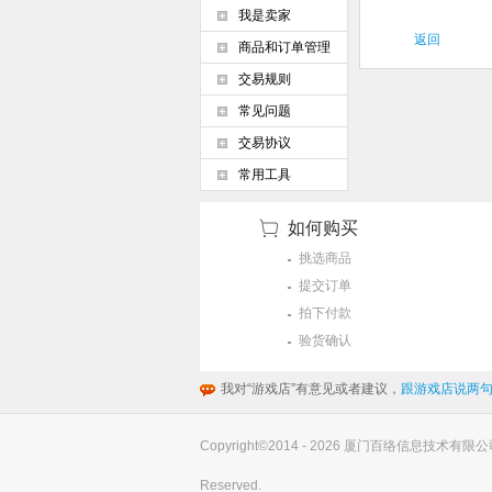
我是卖家
返回
商品和订单管理
交易规则
常见问题
交易协议
常用工具
如何购买
挑选商品
提交订单
拍下付款
验货确认
我对“游戏店”有意见或者建议，
跟游戏店说两句
Copyright©2014 - 2026 厦门百络信息技术有限公司(you
Reserved.