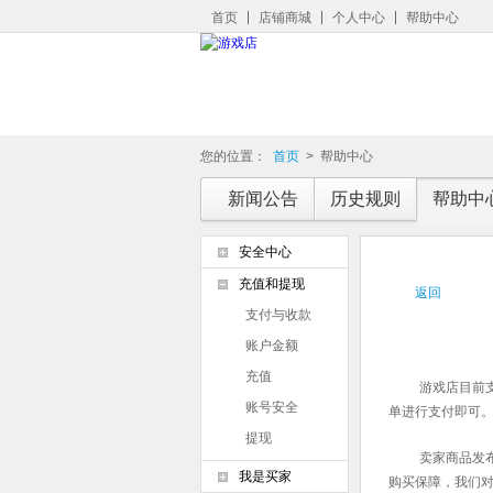
首页
店铺商城
个人中心
帮助中心
您的位置：
首页
>
帮助中心
新闻公告
历史规则
帮助中
安全中心
充值和提现
返回
支付与收款
账户金额
充值
游戏店目前
账号安全
单进行支付即可
提现
卖家商品发
我是买家
购买保障，我们