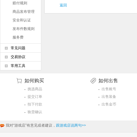
赔付规则
返回
商品发布管理
条例
安全和认证
发布件数规则
服务费
常见问题
交易协议
常用工具
如何购买
如何出售
挑选商品
出售账号
提交订单
出售装备
拍下付款
出售金币
验货确认
我对“游戏店”有意见或者建议，
跟游戏店说两句>>