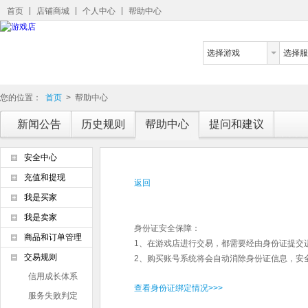
首页
店铺商城
个人中心
帮助中心
选择游戏
选择服
您的位置：
首页
>
帮助中心
新闻公告
历史规则
帮助中心
提问和建议
安全中心
充值和提现
返回
我是买家
我是卖家
身份证安全保障：
商品和订单管理
1、在游戏店进行交易，都需要经由身份证提交
交易规则
2、购买账号系统将会自动消除身份证信息，安
信用成长体系
查看身份证绑定情况>>>
服务失败判定