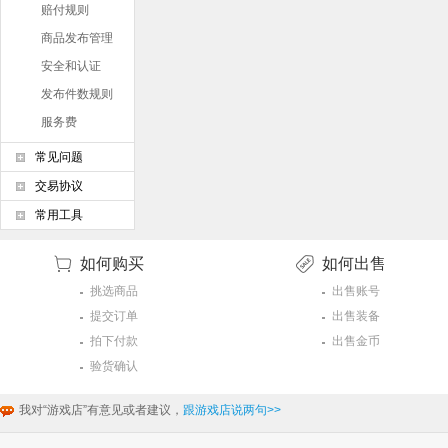
赔付规则
商品发布管理
条例
安全和认证
发布件数规则
服务费
常见问题
交易协议
常用工具
如何购买
如何出售
挑选商品
出售账号
提交订单
出售装备
拍下付款
出售金币
验货确认
我对“游戏店”有意见或者建议，
跟游戏店说两句>>