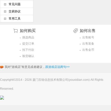
常见问题
交易协议
常用工具
如何购买
如何出售
挑选商品
出售账号
提交订单
出售装备
拍下付款
出售金币
验货确认
我对“游戏店”有意见或者建议，
跟游戏店说两句>>
Copyright©2014 - 2026 厦门百络信息技术有限公司(youxidian.com) All Rights
Reserved.