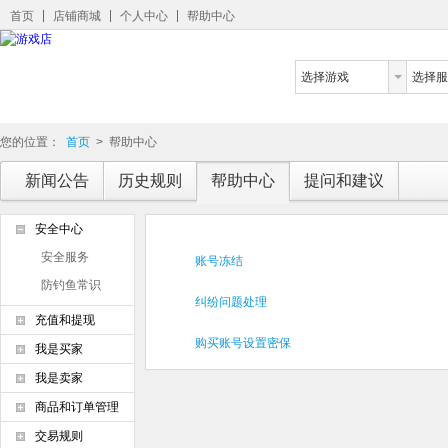
首页
店铺商城
个人中心
帮助中心
选择游戏
选择服
您的位置：
首页
>
帮助中心
新闻公告
历史规则
帮助中心
提问和建议
安全中心
安全服务
账号冻结
防钓鱼常识
纠纷问题处理
充值和提现
购买账号设置密保
我是买家
我是卖家
商品和订单管理
交易规则