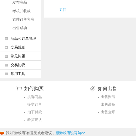
发布商品
返回
考核并收款
管理订单和商
品
出售成功
商品和订单管理
交易规则
常见问题
交易协议
常用工具
如何购买
如何出售
挑选商品
出售账号
提交订单
出售装备
拍下付款
出售金币
验货确认
我对“游戏店”有意见或者建议，
跟游戏店说两句>>