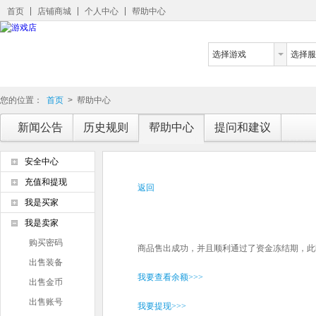
首页
店铺商城
个人中心
帮助中心
选择游戏
选择服
您的位置：
首页
>
帮助中心
新闻公告
历史规则
帮助中心
提问和建议
安全中心
充值和提现
返回
我是买家
我是卖家
购买密码
商品售出成功，并且顺利通过了资金冻结期，此
出售装备
我要查看余额>>>
出售金币
出售账号
我要提现>>>