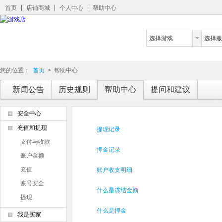
首页
店铺商城
个人中心
帮助中心
选择游戏
选择服
您的位置：
首页
>
帮助中心
新闻公告
历史规则
帮助中心
提问和建议
安全中心
充值和提现
提现记录
支付与收款
押金记录
账户金额
充值
账户收支明细
账号安全
什么是冻结金额
提现
什么是押金
我是买家