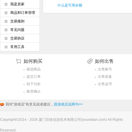
我是卖家
什么是可用余额
商品和订单管理
交易规则
常见问题
交易协议
常用工具
如何购买
如何出售
挑选商品
出售账号
提交订单
出售装备
拍下付款
出售金币
验货确认
我对“游戏店”有意见或者建议，
跟游戏店说两句>>
Copyright©2014 - 2026 厦门百络信息技术有限公司(youxidian.com) All Rights
Reserved.