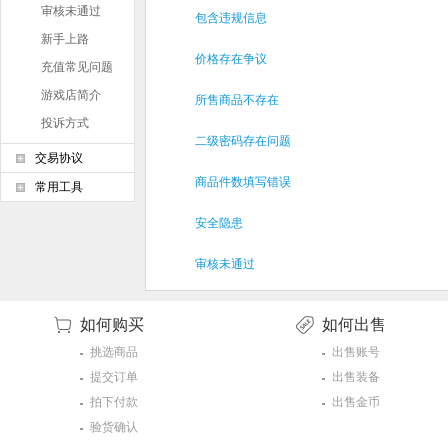
审核未通过
包含违规信息
新手上路
价格存在争议
充值常见问题
游戏店简介
所售商品不存在
投诉方式
二级密码存在问题
交易协议
商品件数填写错误
常用工具
安全隐患
审核未通过
如何购买
如何出售
挑选商品
出售账号
提交订单
出售装备
拍下付款
出售金币
验货确认