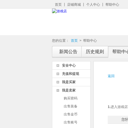
首页
店铺商城
个人中心
帮助中心
您的位置：
首页
>
帮助中心
新闻公告
历史规则
帮助中
安全中心
充值和提现
返回
我是买家
我是卖家
购买密码
出售装备
1.
进入游戏店
出售金币
出售账号