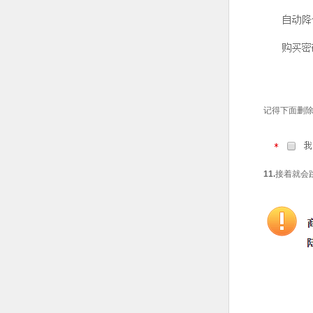
记得下面删
11.
接着就会