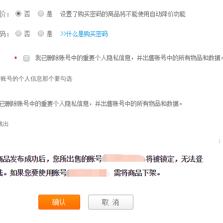
除账号的个人信息那个要勾选
跳出