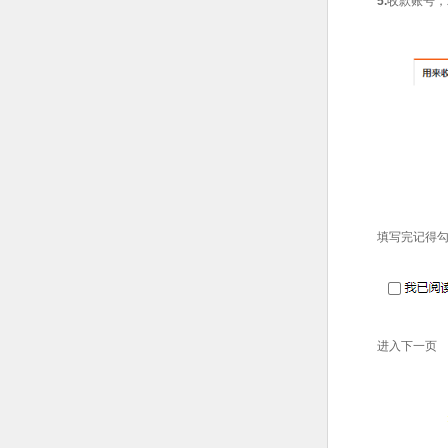
5.
收款账号，
填写完记得
进入下一页