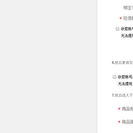
6.
然后要填写
7.
然后进入下