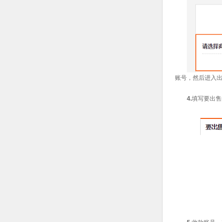
账号，然后进入
4.
填写要出售