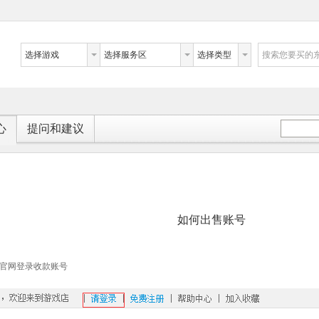
选择游戏
选择服务区
选择类型
搜索您要买的
心
提问和建议
如何出售账号
官网登录收款账号