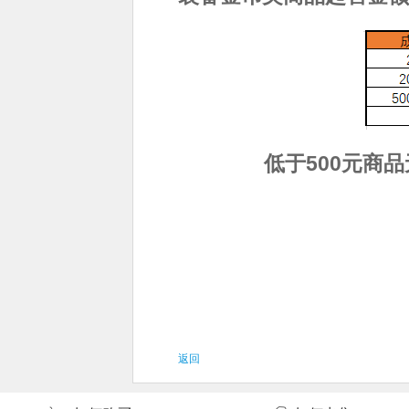
低于500元商
返回