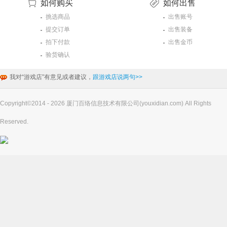
如何购买
如何出售
挑选商品
出售账号
提交订单
出售装备
拍下付款
出售金币
验货确认
我对“游戏店”有意见或者建议，
跟游戏店说两句>>
Copyright©2014 - 2026 厦门百络信息技术有限公司(youxidian.com) All Rights
Reserved.