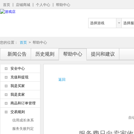
首页
店铺商城
个人中心
帮助中心
选择游戏
选择服
您的位置：
首页
>
帮助中心
新闻公告
历史规则
帮助中心
提问和建议
安全中心
充值和提现
返回
我是买家
我是卖家
商品和订单管理
交易规则
自
信用成长体系
服务失败判定
服务费只向卖家收