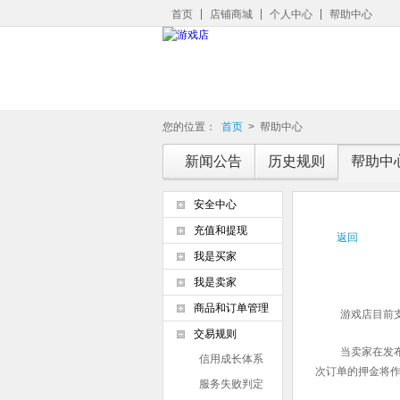
首页
店铺商城
个人中心
帮助中心
您的位置：
首页
>
帮助中心
新闻公告
历史规则
帮助中
安全中心
充值和提现
返回
我是买家
我是卖家
商品和订单管理
游戏店目前支
交易规则
当卖家在发
信用成长体系
次订单的押金将
服务失败判定