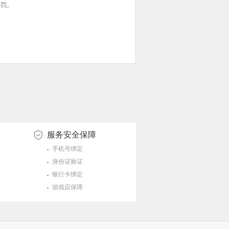
惩罚。
服务安全保障
手机号绑定
身份证验证
银行卡绑定
游戏店保障