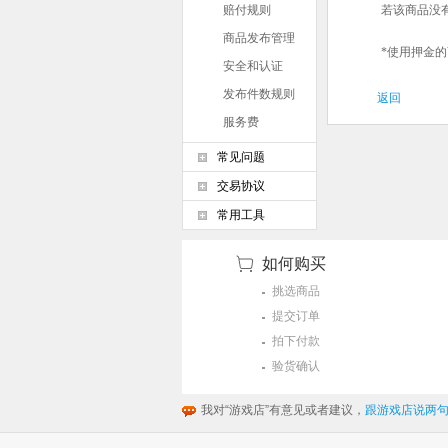
赔付规则
若该商品没
商品发布管理
*
使用押金的
条例
安全和认证
发布件数规则
返回
服务费
常见问题
交易协议
常用工具
如何购买
挑选商品
提交订单
拍下付款
验货确认
我对“游戏店”有意见或者建议，
跟游戏店说两句