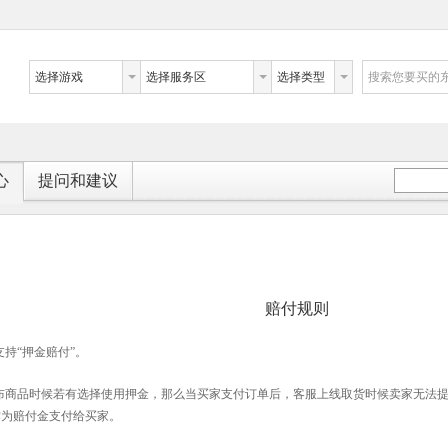
选择游戏
选择服务区
选择类型
搜索您要买的
心
提问和建议
赔付规则
持“押金赔付”。
布商品时候若有选择使用押金，那么当买家支付订单后，客服上线取货时候卖家无法
作为赔付金支付给买家。