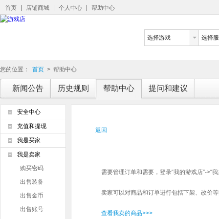
首页
店铺商城
个人中心
帮助中心
选择游戏
选择服
您的位置：
首页
>
帮助中心
新闻公告
历史规则
帮助中心
提问和建议
安全中心
充值和提现
返回
我是买家
我是卖家
购买密码
需要管理订单和需要，登录“我的游戏店”->“我
出售装备
卖家可以对商品和订单进行包括下架、改价等
出售金币
出售账号
查看我卖的商品>>>