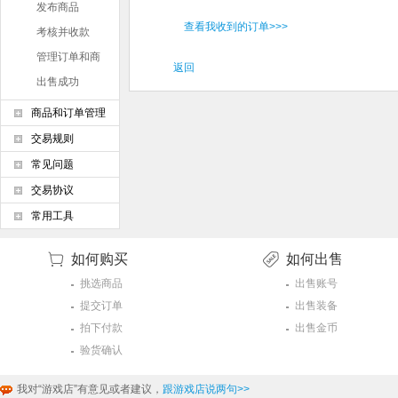
发布商品
查看我收到的订单>>>
考核并收款
管理订单和商
返回
品
出售成功
商品和订单管理
交易规则
常见问题
交易协议
常用工具
如何购买
如何出售
挑选商品
出售账号
提交订单
出售装备
拍下付款
出售金币
验货确认
我对“游戏店”有意见或者建议，
跟游戏店说两句>>