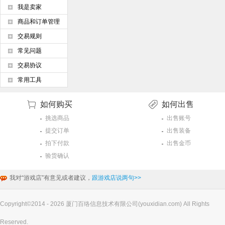
我是卖家
商品和订单管理
交易规则
常见问题
交易协议
常用工具
如何购买
如何出售
挑选商品
出售账号
提交订单
出售装备
拍下付款
出售金币
验货确认
我对“游戏店”有意见或者建议，
跟游戏店说两句>>
Copyright©2014 - 2026 厦门百络信息技术有限公司(youxidian.com) All Rights
Reserved.