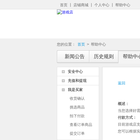
首页
店铺商城
个人中心
帮助中心
您的位置：
首页
>
帮助中心
新闻公告
历史规则
帮助中
安全中心
充值和提现
返回
我是买家
收货确认
概述：
挑选商品
当您选择好
拍下付款
付款方式：
目前游戏店
查看订单商品
您可以根据
提交订单