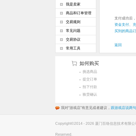
我是卖家
商品和订单管理
支付成功后
交易规则
资金支付、充
常见问题
买到的商品订
交易协议
返回
常用工具
如何购买
挑选商品
提交订单
拍下付款
验货确认
我对“游戏店”有意见或者建议，
跟游戏店说两句
Copyright©2014 - 2026 厦门百络信息技术有限公司(you
Reserved.