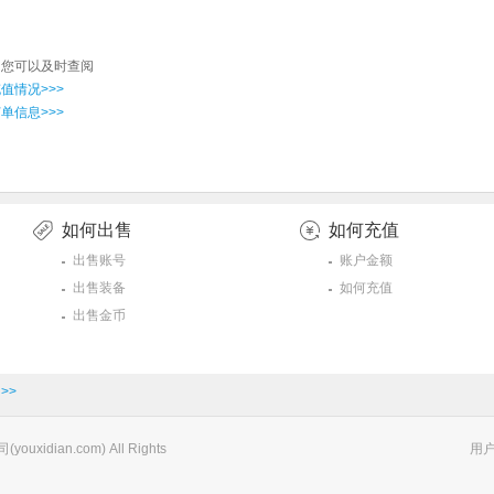
，您可以及时查阅
值情况>>>
单信息>>>
如何出售
如何充值
出售账号
账户金额
出售装备
如何充值
出售金币
>>
xidian.com) All Rights
用