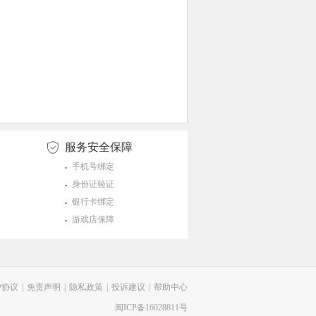
服务安全保障
手机号绑定
身份证验证
银行卡绑定
游戏店保障
户协议
|
免责声明
|
隐私政策
|
投诉建议
|
帮助中心
闽ICP备16028811号