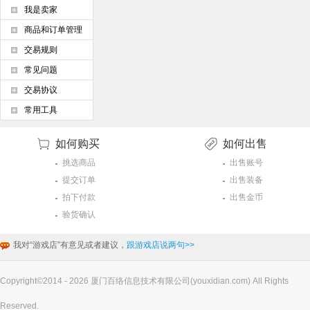
我是卖家
商品和订单管理
交易规则
常见问题
交易协议
常用工具
如何购买
如何出售
挑选商品
出售账号
提交订单
出售装备
拍下付款
出售金币
验货确认
我对“游戏店”有意见或者建议，
跟游戏店说两句>>
Copyright©2014 - 2026 厦门百络信息技术有限公司(youxidian.com) All Rights
Reserved.