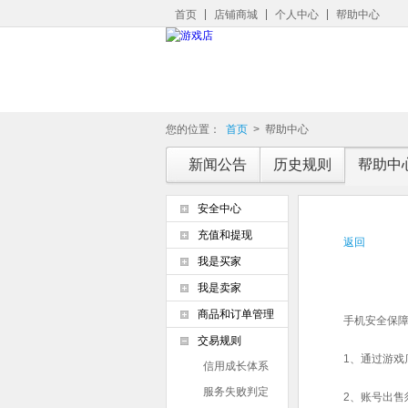
首页
店铺商城
个人中心
帮助中心
您的位置：
首页
>
帮助中心
新闻公告
历史规则
帮助中
安全中心
充值和提现
返回
我是买家
我是卖家
商品和订单管理
手机安全保
交易规则
1、通过游
信用成长体系
服务失败判定
2、账号出售