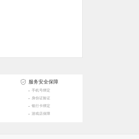
服务安全保障
手机号绑定
身份证验证
银行卡绑定
游戏店保障