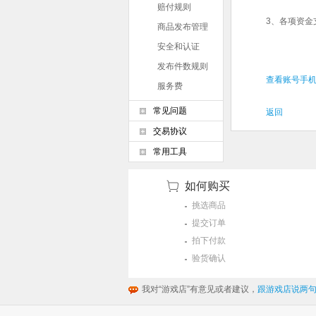
赔付规则
3、各项资金
商品发布管理
条例
安全和认证
发布件数规则
查看账号手机
服务费
常见问题
返回
交易协议
常用工具
如何购买
挑选商品
提交订单
拍下付款
验货确认
我对“游戏店”有意见或者建议，
跟游戏店说两句