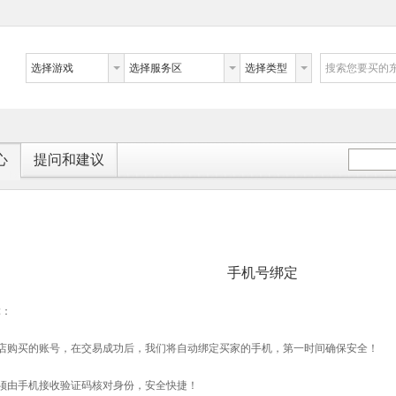
选择游戏
选择服务区
选择类型
搜索您要买的
心
提问和建议
手机号绑定
障：
戏店购买的账号，在交易成功后，我们将自动绑定买家的手机，第一时间确保安全！
须由手机接收验证码核对身份，安全快捷！