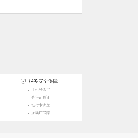
服务安全保障
手机号绑定
身份证验证
银行卡绑定
游戏店保障