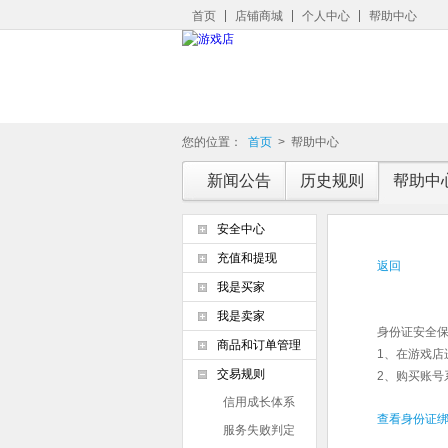
首页
店铺商城
个人中心
帮助中心
您的位置：
首页
>
帮助中心
新闻公告
历史规则
帮助中
安全中心
充值和提现
返回
我是买家
我是卖家
身份证安全
商品和订单管理
1、在游戏
交易规则
2、购买账
信用成长体系
查看身份证绑
服务失败判定