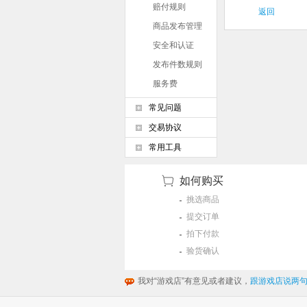
赔付规则
返回
商品发布管理
条例
安全和认证
发布件数规则
服务费
常见问题
交易协议
常用工具
如何购买
挑选商品
提交订单
拍下付款
验货确认
我对“游戏店”有意见或者建议，
跟游戏店说两句