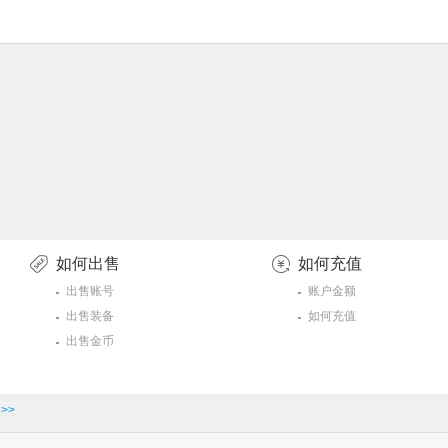
如何出售
如何充值
出售账号
账户金额
出售装备
如何充值
出售金币
>>