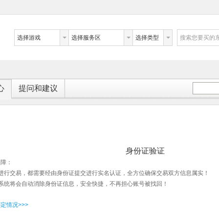
选择游戏
选择服务区
选择类型
搜索您要买的
心
提问和建议
身份证验证
保障：
店进行交易，都需要经由身份证提交进行实名认证，全方位确保交易双方信息属实！
号系统将会自动消除身份证信息，安全快捷，不再担心账号被找回！
定情况>>>