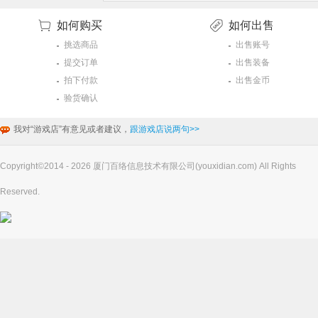
如何购买
如何出售
挑选商品
出售账号
提交订单
出售装备
拍下付款
出售金币
验货确认
我对“游戏店”有意见或者建议，
跟游戏店说两句>>
Copyright©2014 - 2026 厦门百络信息技术有限公司(youxidian.com) All Rights
Reserved.