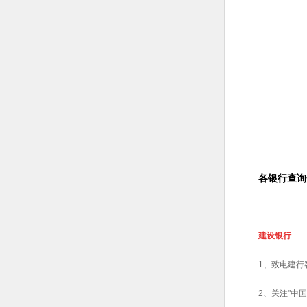
各银行查询
建设银行
1、致电建行
2、关注"中