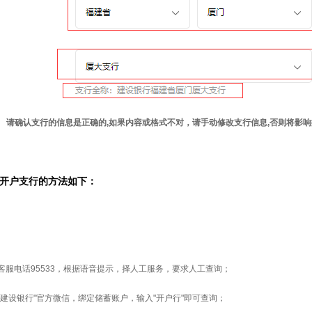
请确认支行的信息是正确的,如果内容或格式不对，请手动修改支行信息,否则将影
开户支行的方法如下：
客服电话95533，根据语音提示，择人工服务，要求人工查询；
国建设银行"官方微信，绑定储蓄账户，输入"开户行"即可查询；