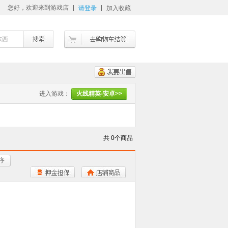
您好，欢迎来到游戏店
请登录
加入收藏
东西
进入游戏：
火线精英-安卓>>
共 0个商品
序