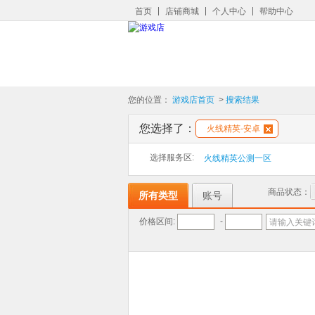
首页
店铺商城
个人中心
帮助中心
您的位置：
游戏店首页
>
搜索结果
您选择了：
火线精英-安卓
选择服务区:
火线精英公测一区
商品状态：
所有类型
账号
价格区间:
-
请输入关键