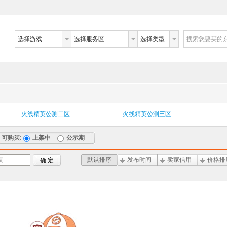
选择游戏
选择服务区
选择类型
搜索您要买的
火线精英公测二区
火线精英公测三区
可购买:
上架中
公示期
默认排序
发布时间
卖家信用
价格排
词
确 定