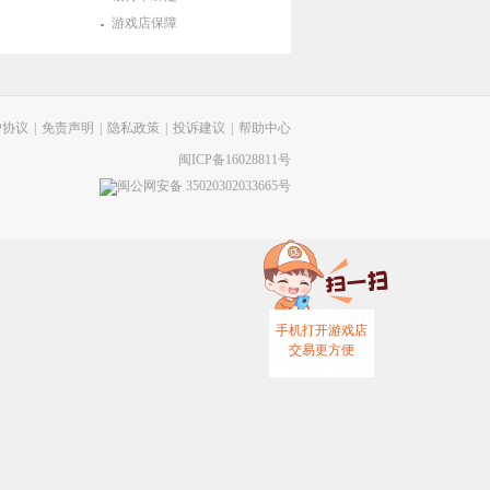
游戏店保障
户协议
|
免责声明
|
隐私政策
|
投诉建议
|
帮助中心
闽ICP备16028811号
闽公网安备 35020302033665号
手机打开游戏店
交易更方便