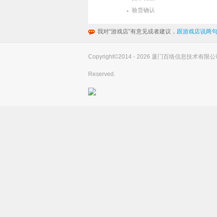
验货确认
我对“游戏店”有意见或者建议，
跟游戏店说两句
Copyright©2014 - 2026 厦门百络信息技术有限公司(you
Reserved.