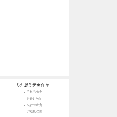
服务安全保障
手机号绑定
身份证验证
银行卡绑定
游戏店保障