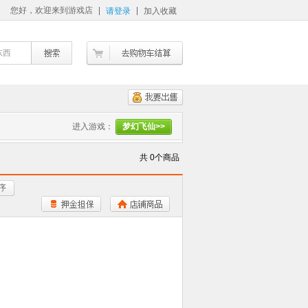
您好，欢迎来到游戏店
请登录
加入收藏
东西
进入游戏：
梦幻飞仙>>
共 0个商品
序