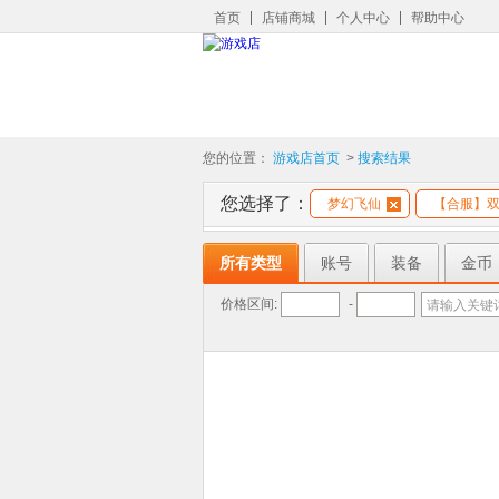
首页
店铺商城
个人中心
帮助中心
您的位置：
游戏店首页
>
搜索结果
您选择了：
梦幻飞仙
【合服】双线
所有类型
账号
装备
金币
价格区间:
-
请输入关键