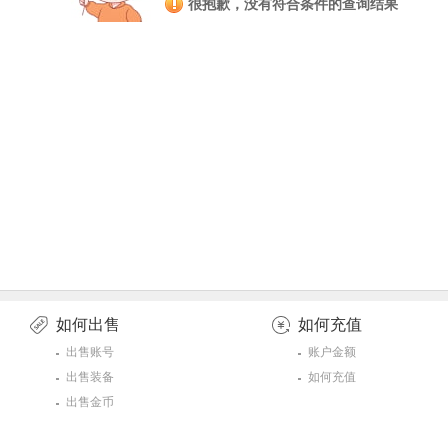
很抱歉，没有符合条件的查询结果
如何出售
如何充值
出售账号
账户金额
出售装备
如何充值
出售金币