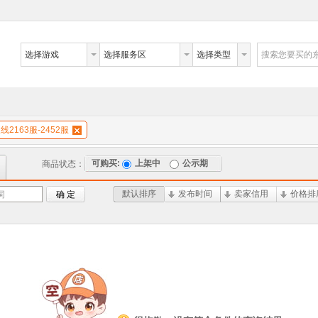
选择游戏
选择服务区
选择类型
搜索您要买的
2163服-2452服
可购买:
上架中
公示期
商品状态：
默认排序
发布时间
卖家信用
价格排
词
确 定