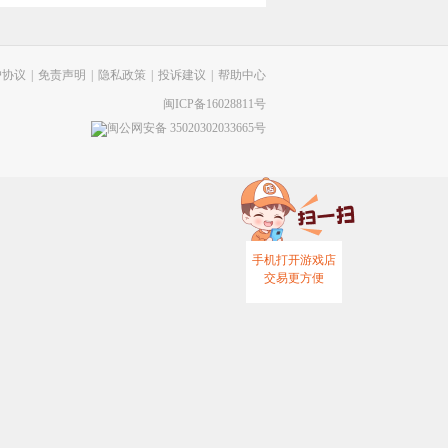
户协议
|
免责声明
|
隐私政策
|
投诉建议
|
帮助中心
闽ICP备16028811号
闽公网安备 35020302033665号
手机打开游戏店
交易更方便