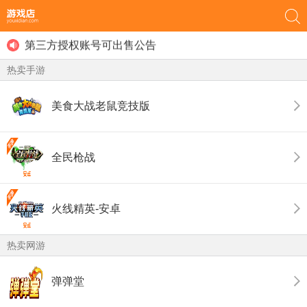
用户最近登录提示的功能发布
部分游戏取消免锁定公告
第三方授权账号可出售公告
游戏店禁止未成年人进行游戏账号交易！
热卖手游
用户最近登录提示的功能发布
美食大战老鼠竞技版
全民枪战
火线精英-安卓
热卖网游
弹弹堂