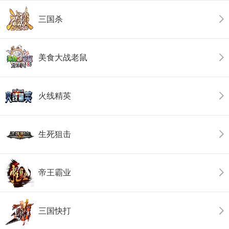
三国杀
美食大战老鼠
火线精英
生死狙击
帝王霸业
三国快打