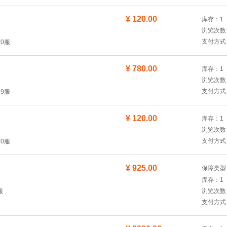
¥ 120.00
库存：1
浏览次数
支付方
10服
¥ 780.00
库存：1
浏览次数
支付方
19服
¥ 120.00
库存：1
浏览次数
支付方
10服
¥ 925.00
保障类
库存：1
服
浏览次数
支付方式