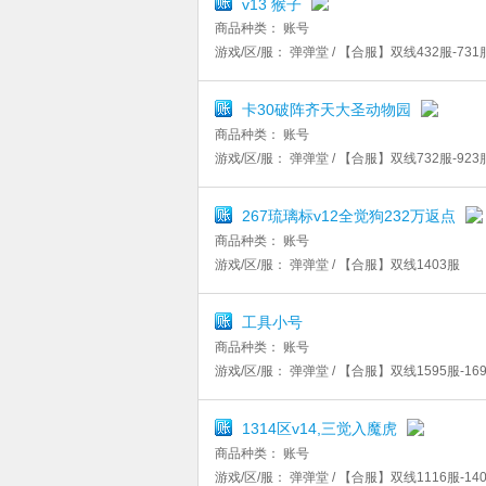
v13 猴子
商品种类：
账号
游戏/区/服：
弹弹堂 / 【合服】双线432服-731
卡30破阵齐天大圣动物园
商品种类：
账号
游戏/区/服：
弹弹堂 / 【合服】双线732服-923
267琉璃标v12全觉狗232万返点
商品种类：
账号
游戏/区/服：
弹弹堂 / 【合服】双线1403服
工具小号
商品种类：
账号
游戏/区/服：
弹弹堂 / 【合服】双线1595服-16
1314区v14,三觉入魔虎
商品种类：
账号
游戏/区/服：
弹弹堂 / 【合服】双线1116服-14