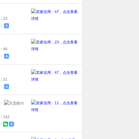
：23
式：
：46
式：
：21
式：
型：
：142
：