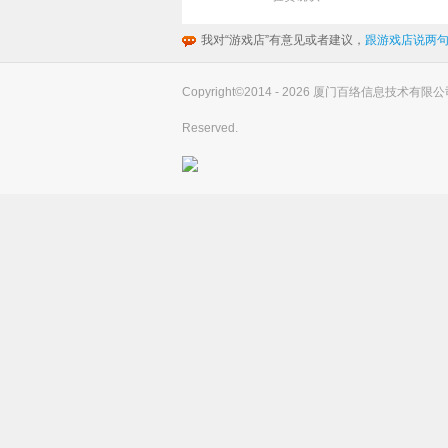
我对“游戏店”有意见或者建议，
跟游戏店说两句
Copyright©2014 - 2026 厦门百络信息技术有限公司(you
Reserved.