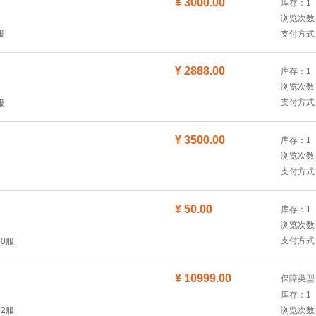
¥ 3000.00
库存：1
浏览次数
支付方
服
¥ 2888.00
库存：1
浏览次数
支付方
服
¥ 3500.00
库存：1
浏览次数
支付方
¥ 50.00
库存：1
浏览次数
支付方
90服
¥ 10999.00
保障类
库存：1
02服
浏览次数：