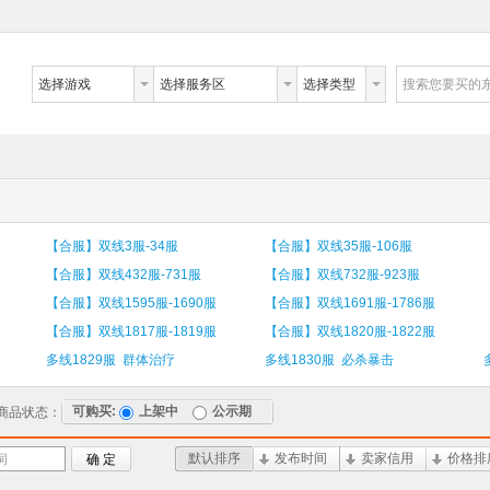
选择游戏
选择服务区
选择类型
搜索您要买的
【合服】双线3服-34服
【合服】双线35服-106服
【合服】双线432服-731服
【合服】双线732服-923服
【合服】双线1595服-1690服
【合服】双线1691服-1786服
【合服】双线1817服-1819服
【合服】双线1820服-1822服
多线1829服 群体治疗
多线1830服 必杀暴击
可购买:
上架中
公示期
商品状态：
默认排序
发布时间
卖家信用
价格排
词
确 定