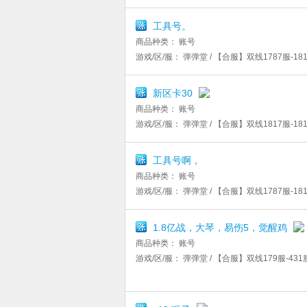
工具号。
商品种类：
账号
游戏/区/服：
弹弹堂 / 【合服】双线1787服-18
新区卡30
商品种类：
账号
游戏/区/服：
弹弹堂 / 【合服】双线1817服-18
工具号啊，
商品种类：
账号
游戏/区/服：
弹弹堂 / 【合服】双线1787服-18
1.8亿战，大琴，易伤5，觉醒鸡
商品种类：
账号
游戏/区/服：
弹弹堂 / 【合服】双线179服-431