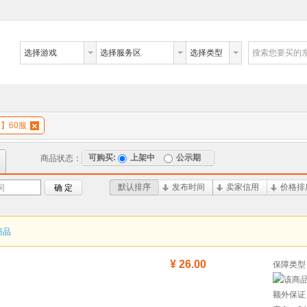
选择游戏
选择服务区
选择类型
搜索您要买的
】60服
可购买:
上架中
公示期
商品状态：
默认排序
发布时间
卖家信用
价格排
词
确 定
商品
¥ 26.00
保障类型