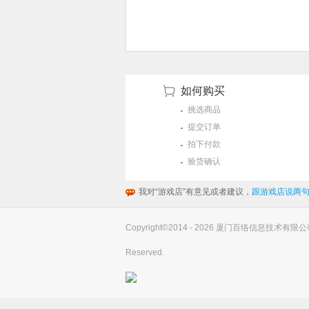
如何购买
挑选商品
提交订单
拍下付款
验货确认
我对“游戏店”有意见或者建议，
跟游戏店说两句
Copyright©2014 - 2026 厦门百络信息技术有限公司(you
Reserved.