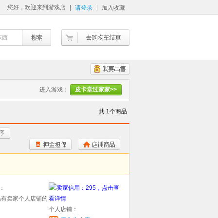
您好，欢迎来到游戏店
请登录
加入收藏
东西
进入游戏：
皮卡堂过家家>>
共 1个商品
序
：
个人店铺：