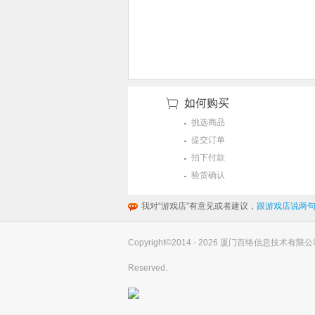
如何购买
挑选商品
提交订单
拍下付款
验货确认
我对“游戏店”有意见或者建议，
跟游戏店说两句
Copyright©2014 - 2026 厦门百络信息技术有限公司(you
Reserved.