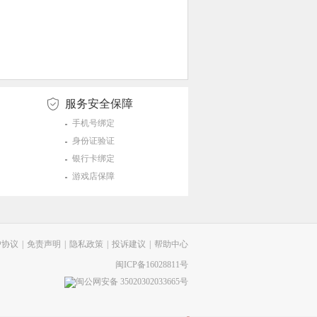
服务安全保障
手机号绑定
身份证验证
银行卡绑定
游戏店保障
户协议
|
免责声明
|
隐私政策
|
投诉建议
|
帮助中心
闽ICP备16028811号
闽公网安备 35020302033665号