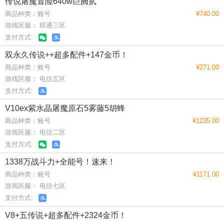
传说屠魔冒险640w巨阙贰
商品种类：账号
¥740.00
游戏区服： 联通三区
支付方式:
双永久传说++超多配件+147金币！
商品种类：账号
¥271.00
游戏区服： 电信五区
支付方式:
V10ex紫水晶屠魔原石5雾藤5胡蜂
商品种类：账号
¥1235.00
游戏区服： 电信二区
支付方式:
1338万战斗力+全能号！速来！
商品种类：账号
¥1171.00
游戏区服： 电信七区
支付方式:
V8+五传说+超多配件+2324金币！