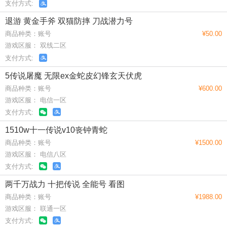
支付方式:
退游 黄金手斧 双猫防摔 刀战潜力号
商品种类：账号
¥50.00
游戏区服： 双线二区
支付方式:
5传说屠魔 无限ex金蛇皮幻锋玄天伏虎
商品种类：账号
¥600.00
游戏区服： 电信一区
支付方式:
1510w十一传说v10丧钟青蛇
商品种类：账号
¥1500.00
游戏区服： 电信八区
支付方式:
两千万战力 十把传说 全能号 看图
商品种类：账号
¥1988.00
游戏区服： 联通一区
支付方式: