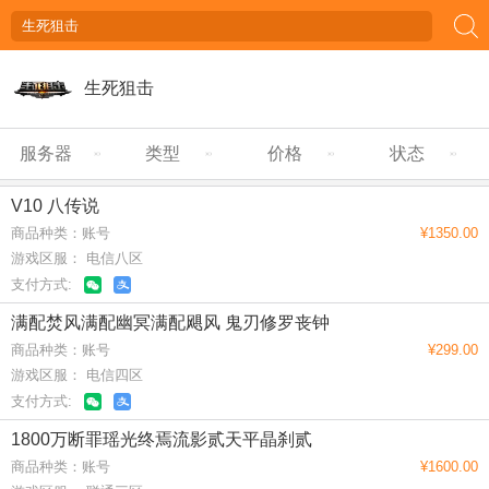
生死狙击
服务器
类型
价格
状态
V10 八传说
商品种类：账号
¥1350.00
游戏区服： 电信八区
支付方式:
满配焚风满配幽冥满配飓风 鬼刃修罗丧钟
商品种类：账号
¥299.00
游戏区服： 电信四区
支付方式:
1800万断罪瑶光终焉流影贰天平晶刹贰
商品种类：账号
¥1600.00