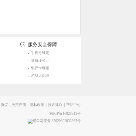
服务安全保障
手机号绑定
身份证验证
银行卡绑定
游戏店保障
户协议
|
免责声明
|
隐私政策
|
投诉建议
|
帮助中心
闽ICP备16028811号
闽公网安备 35020302033665号