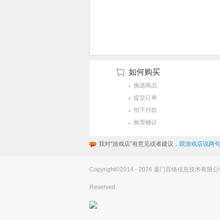
如何购买
挑选商品
提交订单
拍下付款
验货确认
我对“游戏店”有意见或者建议，
跟游戏店说两句
Copyright©2014 - 2026 厦门百络信息技术有限公司(you
Reserved.