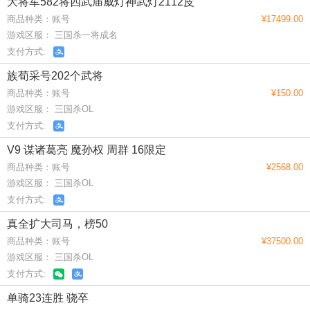
大将军582将四武庙威灯神武灯2112皮
商品种类：账号
¥17499.00
游戏区服： 三国杀一将成名
支付方式:
族荀采号202个武将
商品种类：账号
¥150.00
游戏区服： 三国杀OL
支付方式:
V9 谋诸葛亮 魔孙权 周群 16限定
商品种类：账号
¥2568.00
游戏区服： 三国杀OL
支付方式:
真全扩大司马，榜50
商品种类：账号
¥37500.00
游戏区服： 三国杀OL
支付方式:
单骑23连胜 骁卒