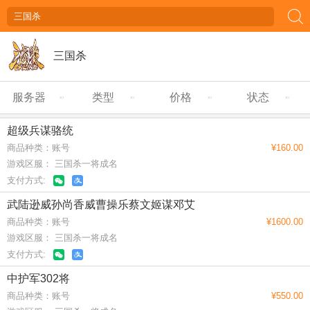
三国杀
服务器
类型
价格
状态
超级兵谋骆统
商品种类：账号
¥160.00
游戏区服： 三国杀一将成名
支付方式:
武陆逊威孙尚香威曹操乐蔡文姬谋邓艾
商品种类：账号
¥1600.00
游戏区服： 三国杀一将成名
支付方式:
中护军302将
商品种类：账号
¥550.00