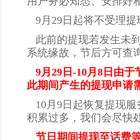
用户务必知悉、安排好
9月29
日起将不受理提
此前的提现若发生未
系统缘故，节后方可查
9月
29
日-10
月8
日由于
此期间产生的提现申请
10月9
日起恢复提现服
积累过多，我们会尽快
节日期间提现至话费