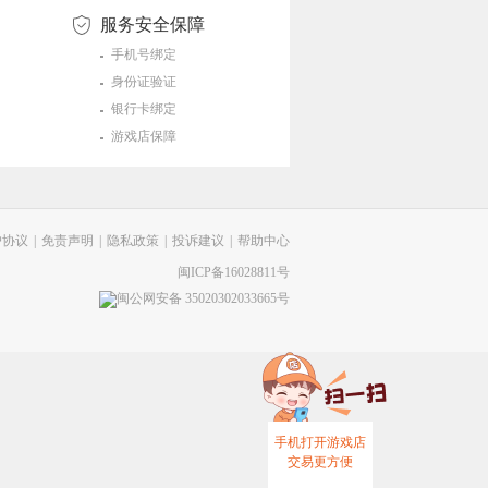
服务安全保障
手机号绑定
身份证验证
银行卡绑定
游戏店保障
户协议
|
免责声明
|
隐私政策
|
投诉建议
|
帮助中心
闽ICP备16028811号
闽公网安备 35020302033665号
手机打开游戏店
交易更方便