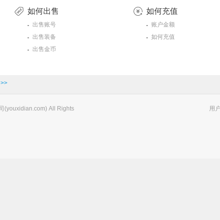
如何出售
如何充值
出售账号
账户金额
出售装备
如何充值
出售金币
>>
xidian.com) All Rights
用