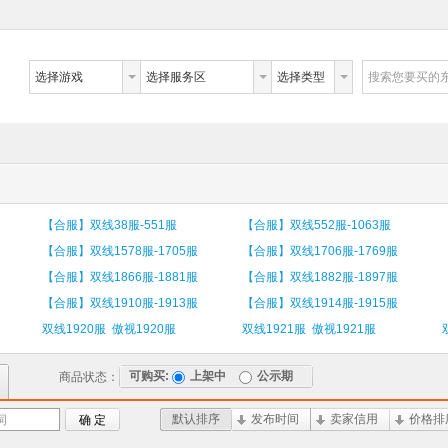
选择游戏
选择服务区
选择类型
搜索您要买的
【合服】双线38服-551服
【合服】双线552服-1063服
【合服】双线1578服-1705服
【合服】双线1706服-1769服
【合服】双线1866服-1881服
【合服】双线1882服-1897服
【合服】双线1910服-1913服
【合服】双线1914服-1915服
双线1920服 傲视1920服
双线1921服 傲视1921服
可购买:
上架中
公示期
商品状态：
默认排序
发布时间
卖家信用
价格排
词
确 定