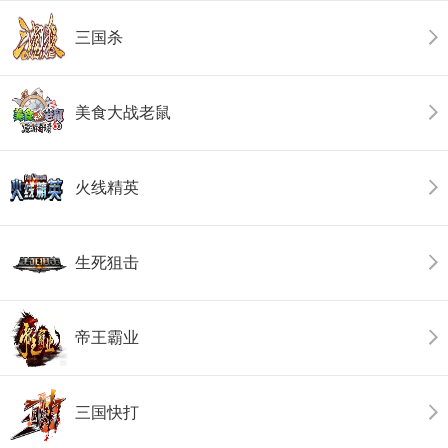
三国杀
美食大战老鼠
火线精英
生死狙击
帝王霸业
三国快打