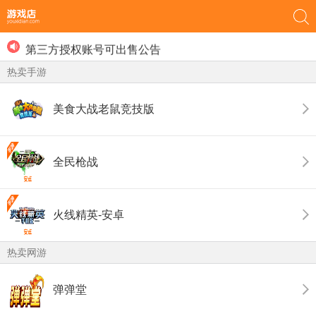
用户最近登录提示的功能发布
部分游戏取消免锁定公告
第三方授权账号可出售公告
游戏店禁止未成年人进行游戏账号交易！
热卖手游
用户最近登录提示的功能发布
美食大战老鼠竞技版
全民枪战
火线精英-安卓
热卖网游
弹弹堂