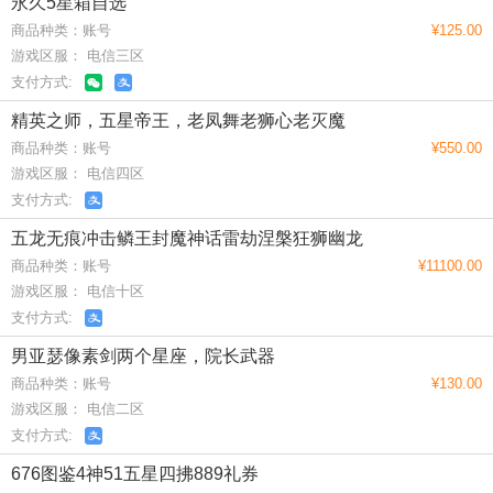
永久5星箱自选
商品种类：账号
¥125.00
游戏区服： 电信三区
支付方式:
精英之师，五星帝王，老凤舞老狮心老灭魔
商品种类：账号
¥550.00
游戏区服： 电信四区
支付方式:
五龙无痕冲击鳞王封魔神话雷劫涅槃狂狮幽龙
商品种类：账号
¥11100.00
游戏区服： 电信十区
支付方式:
男亚瑟像素剑两个星座，院长武器
商品种类：账号
¥130.00
游戏区服： 电信二区
支付方式:
676图鉴4神51五星四拂889礼券