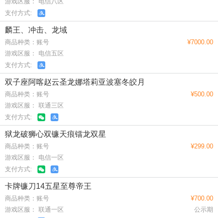
游戏区服： 电信八区
支付方式:
麟王、冲击、龙域
商品种类：账号
¥7000.00
游戏区服： 电信五区
支付方式:
双子座阿喀赵云圣龙娜塔莉亚波塞冬皎月
商品种类：账号
¥500.00
游戏区服： 联通三区
支付方式:
狱龙破狮心双镰天痕镭龙双星
商品种类：账号
¥299.00
游戏区服： 电信一区
支付方式:
卡牌镰刀14五星至尊帝王
商品种类：账号
¥700.00
游戏区服： 联通一区
公示期