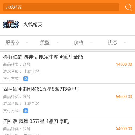
火线精英
服务器
类型
价格
状态
稀有伯爵 四神话 限定牛摩 4镰刀 全能
商品种类：账号
¥4600.00
游戏区服： 电信七区
支付方式:
四神话冲击图鉴61五星8镰刀3金甲！
商品种类：账号
¥4600.00
游戏区服： 电信九区
支付方式:
四神话 凤舞 35五星 4镰刀 李吒
商品种类：账号
¥4000.00