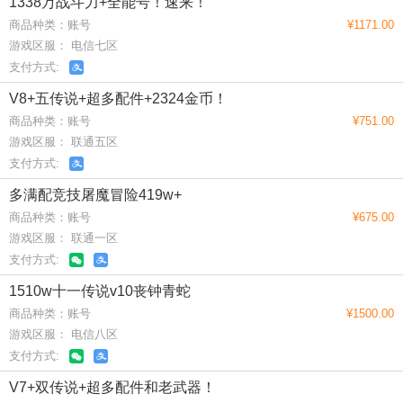
1338万战斗力+全能号！速来！
商品种类：账号
¥1171.00
游戏区服： 电信七区
支付方式:
V8+五传说+超多配件+2324金币！
商品种类：账号
¥751.00
游戏区服： 联通五区
支付方式:
多满配竞技屠魔冒险419w+
商品种类：账号
¥675.00
游戏区服： 联通一区
支付方式:
1510w十一传说v10丧钟青蛇
商品种类：账号
¥1500.00
游戏区服： 电信八区
支付方式:
V7+双传说+超多配件和老武器！