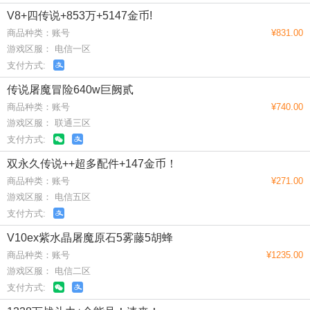
V8+四传说+853万+5147金币!
商品种类：账号
¥831.00
游戏区服： 电信一区
支付方式:
传说屠魔冒险640w巨阙贰
商品种类：账号
¥740.00
游戏区服： 联通三区
支付方式:
双永久传说++超多配件+147金币！
商品种类：账号
¥271.00
游戏区服： 电信五区
支付方式:
V10ex紫水晶屠魔原石5雾藤5胡蜂
商品种类：账号
¥1235.00
游戏区服： 电信二区
支付方式: