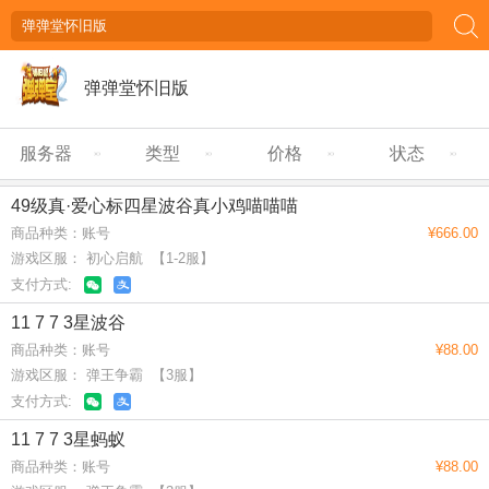
弹弹堂怀旧版
服务器
类型
价格
状态
49级真·爱心标四星波谷真小鸡喵喵喵
商品种类：账号
¥666.00
游戏区服： 初心启航 【1-2服】
支付方式:
11 7 7 3星波谷
商品种类：账号
¥88.00
游戏区服： 弹王争霸 【3服】
支付方式:
11 7 7 3星蚂蚁
商品种类：账号
¥88.00