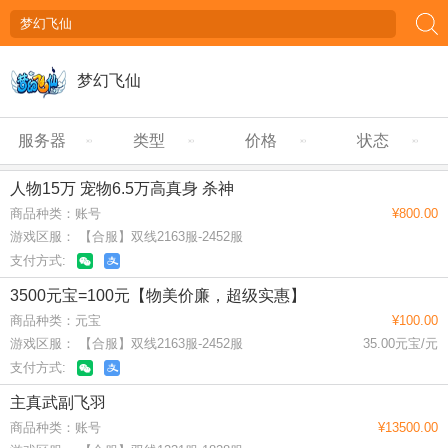
梦幻飞仙
服务器
类型
价格
状态
人物15万 宠物6.5万高真身 杀神
商品种类：账号
¥800.00
游戏区服： 【合服】双线2163服-2452服
支付方式:
3500元宝=100元【物美价廉，超级实惠】
商品种类：元宝
¥100.00
游戏区服： 【合服】双线2163服-2452服
35.00元宝/元
支付方式:
主真武副飞羽
商品种类：账号
¥13500.00