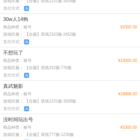
游戏区服： 【合服】双线1231服-1828服
支付方式:
30w人14狗
商品种类：账号
¥2000.00
游戏区服： 【合服】双线2163服-2452服
支付方式:
不想玩了
商品种类：账号
¥10000.00
游戏区服： 【合服】双线322服-776服
支付方式:
真武魅影
商品种类：账号
¥18888.00
游戏区服： 【合服】双线1231服-1828服
支付方式:
没时间玩出号
商品种类：账号
¥3300.00
游戏区服： 【合服】双线777服-1230服