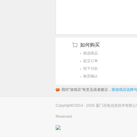
如何购买
挑选商品
提交订单
拍下付款
验货确认
我对“游戏店”有意见或者建议，
跟游戏店说两句
Copyright©2014 - 2026 厦门百络信息技术有限公司(you
Reserved.