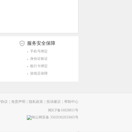
服务安全保障
手机号绑定
身份证验证
银行卡绑定
游戏店保障
户协议
|
免责声明
|
隐私政策
|
投诉建议
|
帮助中心
闽ICP备16028811号
闽公网安备 35020302033665号