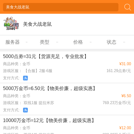
美食大战老鼠
服务器
类型
价格
状态
5000点劵=31元【货源充足，专业批发】
商品种类：金币
¥31.00
游戏区服： 【合服】2服-6服
161.29点劵/元
支付方式:
5000万金币=6.50元【物美价廉，超级实惠】
商品种类：金币
¥6.50
游戏区服： 双线1服 提拉米苏
769.23万金币/元
支付方式:
10000万金币=12元【物美价廉，超级实惠】
商品种类：金币
¥12.00