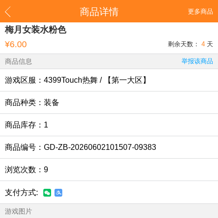
商品详情
更多商品
梅月女装水粉色
¥6.00
剩余天数：
4
天
商品信息
举报该商品
游戏区服：4399Touch热舞 / 【第一大区】
商品种类：装备
商品库存：1
商品编号：GD-ZB-20260602101507-09383
浏览次数：9
支付方式:
游戏图片