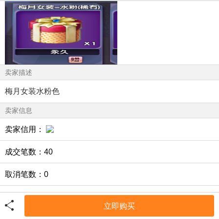
卖家描述
梅月女装水粉色
卖家信息
卖家信用：
成交笔数：40
取消笔数：0
成交率：100%
立即购买