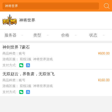
神将世界
服务器
类型
价格
状态
神剑世界 7豪石
商品种类：账号
¥600.00
游戏区服： 双线1服 神将世界游戏
支付方式:
无双赵云，界鲁肃，无双张飞
商品种类：账号
¥160.00
游戏区服： 双线1服 神将世界游戏
支付方式: