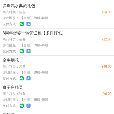
弹珠汽水典藏礼包
商品种类：装备
¥24.00
游戏区服： 【合服】39服-46服
支付方式:
8周年蛋糕一转凭证包【多件打包】
商品种类：装备
¥12.00
游戏区服： 【合服】39服-46服
支付方式:
金牛烟花
商品种类：装备
¥46.00
游戏区服： 【合服】39服-46服
支付方式:
狮子座精灵
商品种类：装备
¥6.00
游戏区服： 【合服】39服-46服
支付方式: