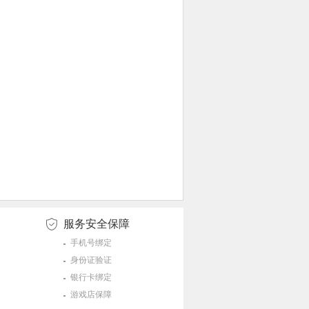
服务安全保障
手机号绑定
身份证验证
银行卡绑定
游戏店保障