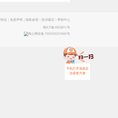
户协议
|
免责声明
|
隐私政策
|
投诉建议
|
帮助中心
闽ICP备16028811号
闽公网安备 35020302033665号
手机打开游戏店
交易更方便