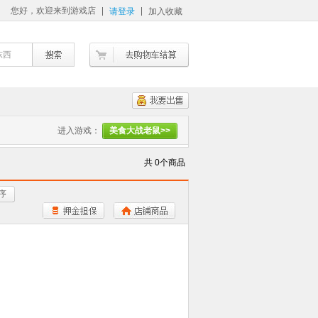
您好，欢迎来到游戏店
请登录
加入收藏
东西
进入游戏：
美食大战老鼠>>
共 0个商品
序