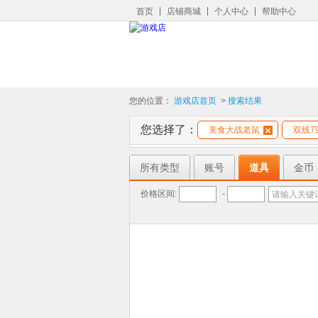
首页
店铺商城
个人中心
帮助中心
您的位置：
游戏店首页
>
搜索结果
您选择了：
美食大战老鼠
双线7
所有类型
账号
道具
金币
价格区间:
-
请输入关键