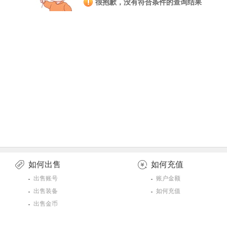
很抱歉，没有符合条件的查询结果
如何出售
如何充值
出售账号
账户金额
出售装备
如何充值
出售金币