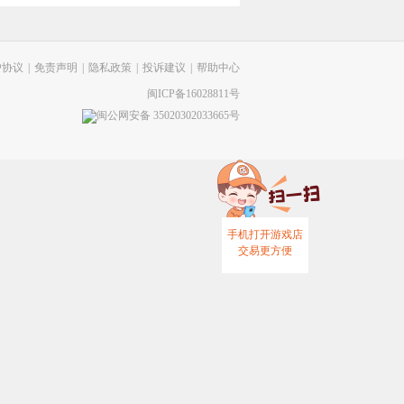
户协议
|
免责声明
|
隐私政策
|
投诉建议
|
帮助中心
闽ICP备16028811号
闽公网安备 35020302033665号
手机打开游戏店
交易更方便