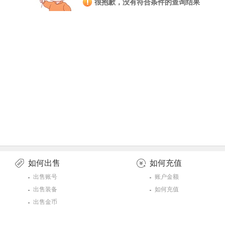
很抱歉，没有符合条件的查询结果
如何出售
如何充值
出售账号
账户金额
出售装备
如何充值
出售金币