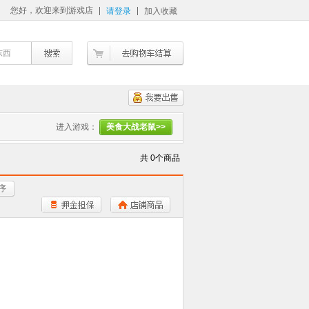
您好，欢迎来到游戏店
请登录
加入收藏
东西
进入游戏：
美食大战老鼠>>
共 0个商品
序