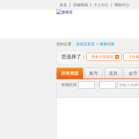
首页
店铺商城
个人中心
帮助中心
您的位置：
游戏店首页
>
搜索结果
您选择了：
美食大战老鼠
【合服
所有类型
账号
道具
金币
价格区间:
-
请输入关键