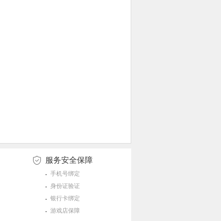
服务安全保障
手机号绑定
身份证验证
银行卡绑定
游戏店保障