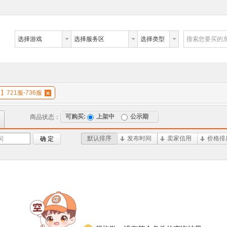
选择游戏
选择服务区
选择类型
搜索您要买的
】721服-736服
可购买:
上架中
公示期
商品状态：
默认排序
发布时间
卖家信用
价格排
词
确 定