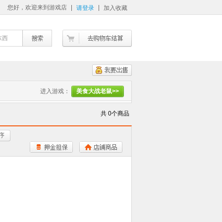
您好，欢迎来到游戏店
请登录
加入收藏
东西
进入游戏：
美食大战老鼠>>
共 0个商品
序