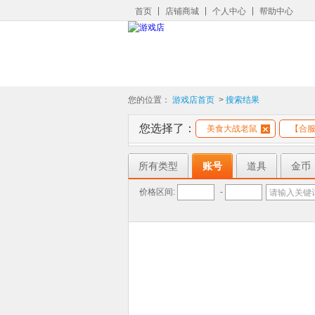
首页
店铺商城
个人中心
帮助中心
您的位置：
游戏店首页
>
搜索结果
您选择了：
美食大战老鼠
【合服
所有类型
账号
道具
金币
价格区间:
-
请输入关键