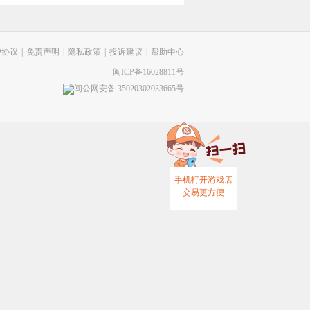
户协议
|
免责声明
|
隐私政策
|
投诉建议
|
帮助中心
闽ICP备16028811号
闽公网安备 35020302033665号
手机打开游戏店
交易更方便