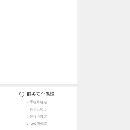
服务安全保障
手机号绑定
身份证验证
银行卡绑定
游戏店保障