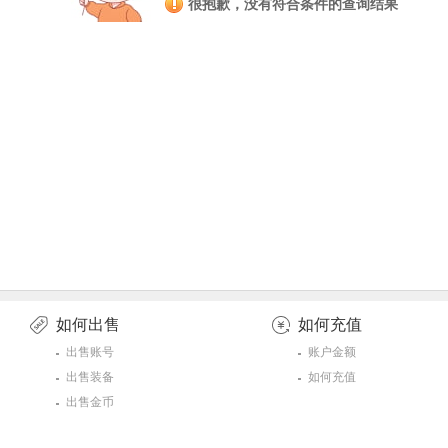
很抱歉，没有符合条件的查询结果
如何出售
如何充值
出售账号
账户金额
出售装备
如何充值
出售金币