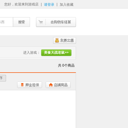
您好，欢迎来到游戏店
请登录
加入收藏
东西
进入游戏：
美食大战老鼠>>
共 0个商品
序