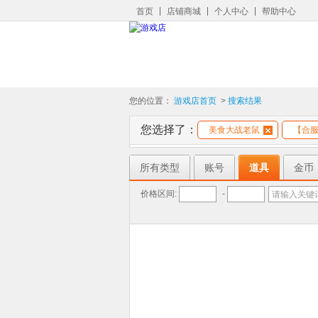
首页
店铺商城
个人中心
帮助中心
您的位置：
游戏店首页
>
搜索结果
您选择了：
美食大战老鼠
【合服
所有类型
账号
道具
金币
价格区间:
-
请输入关键