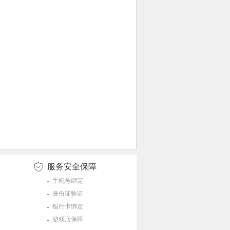
服务安全保障
手机号绑定
身份证验证
银行卡绑定
游戏店保障