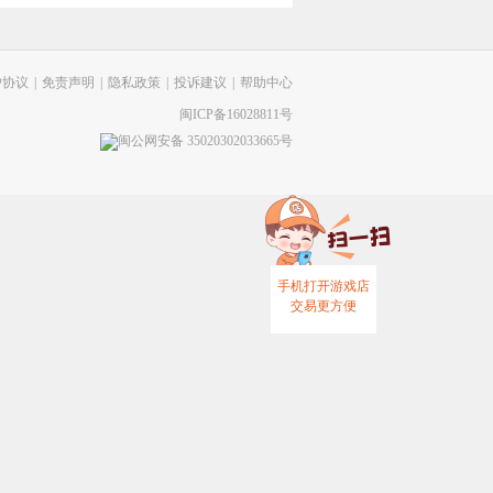
户协议
|
免责声明
|
隐私政策
|
投诉建议
|
帮助中心
闽ICP备16028811号
闽公网安备 35020302033665号
手机打开游戏店
交易更方便