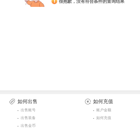
很抱歉，没有符合条件的查询结果
如何出售
如何充值
出售账号
账户金额
出售装备
如何充值
出售金币