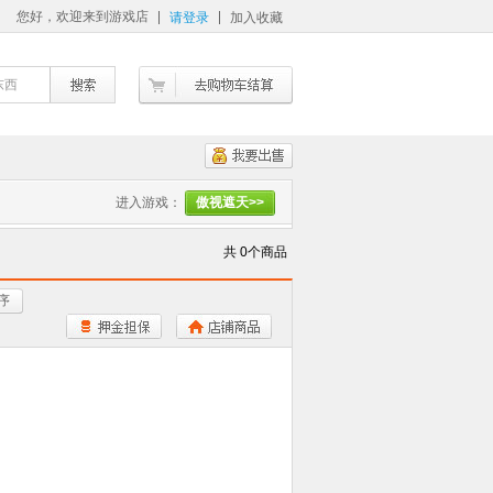
您好，欢迎来到游戏店
请登录
加入收藏
东西
进入游戏：
傲视遮天>>
共 0个商品
序