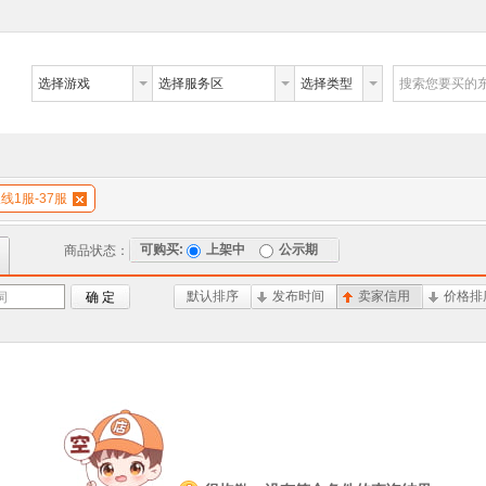
选择游戏
选择服务区
选择类型
搜索您要买的
线1服-37服
可购买:
上架中
公示期
商品状态：
默认排序
发布时间
卖家信用
价格排
词
确 定