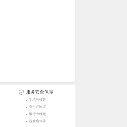
服务安全保障
手机号绑定
身份证验证
银行卡绑定
游戏店保障