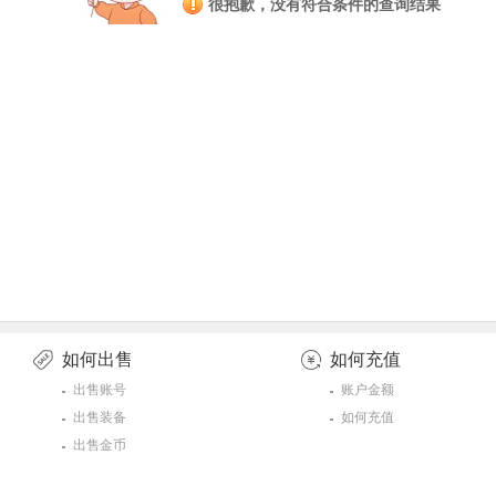
很抱歉，没有符合条件的查询结果
如何出售
如何充值
出售账号
账户金额
出售装备
如何充值
出售金币