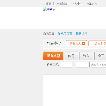
首页
店铺商城
个人中心
帮助中心
您的位置：
游戏店首页
>
搜索结果
您选择了：
傲视遮天
【合服】双
所有类型
账号
装备
金币
价格区间:
-
请输入关键