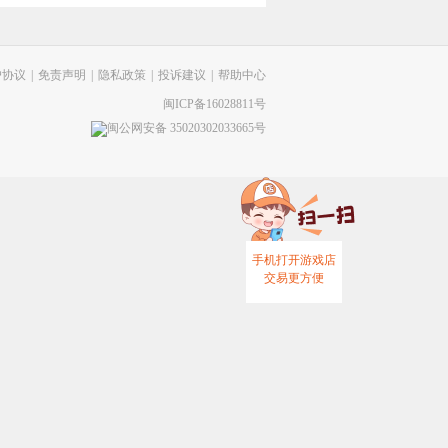
户协议
|
免责声明
|
隐私政策
|
投诉建议
|
帮助中心
闽ICP备16028811号
闽公网安备 35020302033665号
手机打开游戏店
交易更方便