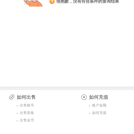
很抱歉，没有符合条件的查询结果
如何出售
如何充值
出售账号
账户金额
出售装备
如何充值
出售金币