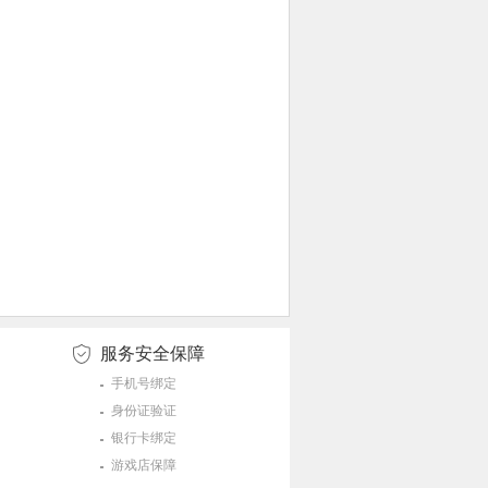
服务安全保障
手机号绑定
身份证验证
银行卡绑定
游戏店保障