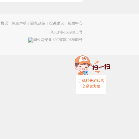
户协议
|
免责声明
|
隐私政策
|
投诉建议
|
帮助中心
闽ICP备16028811号
闽公网安备 35020302033665号
手机打开游戏店
交易更方便