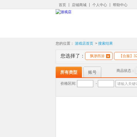
首页
店铺商城
个人中心
帮助中心
您的位置：
游戏店首页
>
搜索结果
您选择了：
飘渺西游
【合服】32
商品状态：
所有类型
账号
价格区间:
-
请输入关键