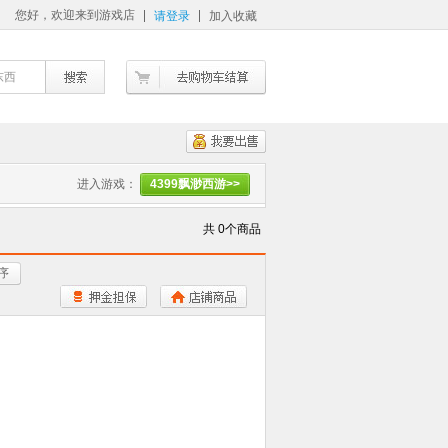
您好，欢迎来到游戏店
请登录
加入收藏
东西
进入游戏：
4399飘渺西游>>
共 0个商品
序