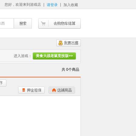
您好，欢迎来到游戏店
请登录
加入收藏
东西
进入游戏：
美食大战老鼠竞技版>>
共 0个商品
序