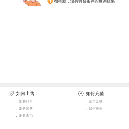
很抱歉，没有符合条件的查询结果
如何出售
如何充值
出售账号
账户金额
出售装备
如何充值
出售金币