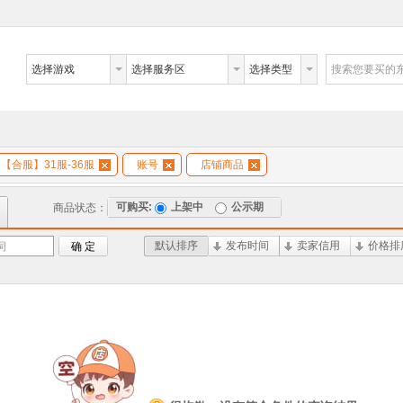
选择游戏
选择服务区
选择类型
搜索您要买的
【合服】31服-36服
账号
店铺商品
可购买:
上架中
公示期
商品状态：
默认排序
发布时间
卖家信用
价格排
词
确 定