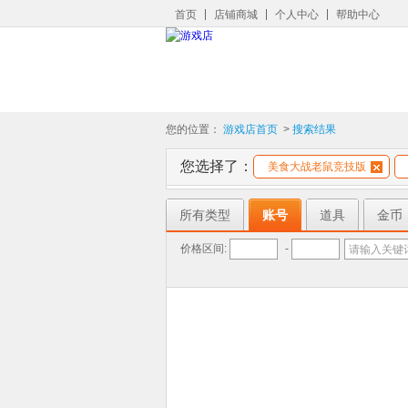
首页
店铺商城
个人中心
帮助中心
您的位置：
游戏店首页
>
搜索结果
您选择了：
美食大战老鼠竞技版
所有类型
账号
道具
金币
价格区间:
-
请输入关键