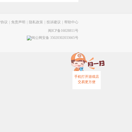
户协议
|
免责声明
|
隐私政策
|
投诉建议
|
帮助中心
闽ICP备16028811号
闽公网安备 35020302033665号
手机打开游戏店
交易更方便