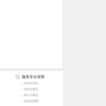
服务安全保障
手机号绑定
身份证验证
银行卡绑定
游戏店保障