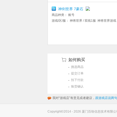
神剑世界 7豪石
商品种类：
账号
游戏/区/服：
神将世界 / 双线1服 神将世界游戏
如何购买
挑选商品
提交订单
拍下付款
验货确认
我对“游戏店”有意见或者建议，
跟游戏店说两句
Copyright©2014 - 2026 厦门百络信息技术有限公司(you