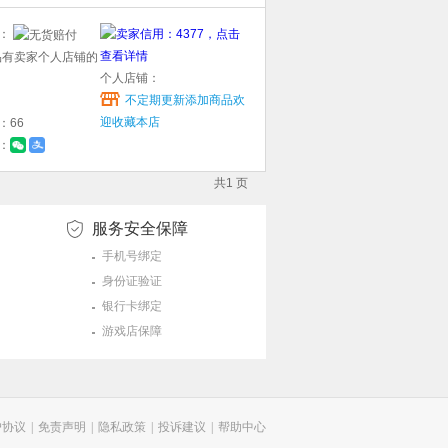
型：
个人店铺：
不定期更新添加商品欢
迎收藏本店
：66
：
共1 页
服务安全保障
手机号绑定
身份证验证
银行卡绑定
游戏店保障
户协议
|
免责声明
|
隐私政策
|
投诉建议
|
帮助中心