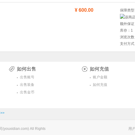
¥ 600.00
保障类
库存：1
浏览次数
支付方式
如何出售
如何充值
出售账号
账户金额
出售装备
如何充值
出售金币
>>
xidian.com) All Rights
用