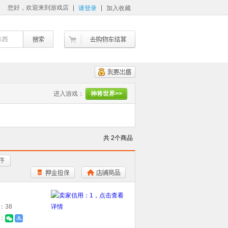
您好，欢迎来到游戏店
请登录
加入收藏
东西
进入游戏：
神将世界>>
共 2个商品
序
：38
：