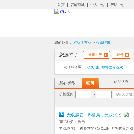
首页
店铺商城
个人中心
帮助中心
您的位置：
游戏店首页
>
搜索结果
您选择了：
神将世界
账号
选择服务区:
双线1服 神将世界游戏
商品状态：
所有类型
账号
价格区间:
-
请输入关键
无双赵云，界鲁肃，无双张飞
商品种类：
账号
游戏/区/服：
神将世界 / 双线1服 神将世界游戏