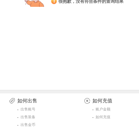
很抱歉，没有符合条件的查询结果
如何出售
如何充值
出售账号
账户金额
出售装备
如何充值
出售金币