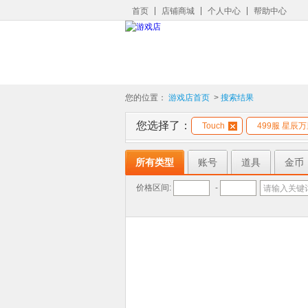
首页
店铺商城
个人中心
帮助中心
您的位置：
游戏店首页
>
搜索结果
您选择了：
Touch
499服 星辰
所有类型
账号
道具
金币
价格区间:
-
请输入关键