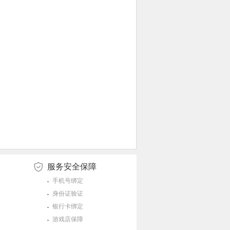
服务安全保障
手机号绑定
身份证验证
银行卡绑定
游戏店保障