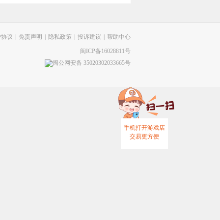
户协议
|
免责声明
|
隐私政策
|
投诉建议
|
帮助中心
闽ICP备16028811号
闽公网安备 35020302033665号
手机打开游戏店
交易更方便