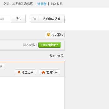
您好，欢迎来到游戏店
请登录
加入收藏
东西
进入游戏：
Touch触动>>
共 0个商品
序