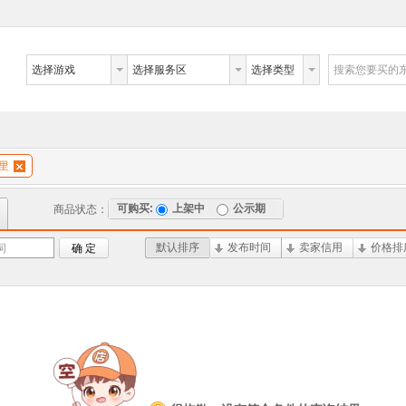
选择游戏
选择服务区
选择类型
搜索您要买的
万里
可购买:
上架中
公示期
商品状态：
默认排序
发布时间
卖家信用
价格排
词
确 定